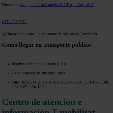
Dirección:
Avinguda de la Granvia de L'Hospitalet, 16-20
.
CITA PREVIA
Cómo llegar en transporte público
Metro:
Ciutat de la Justícia (L10).
FGC:
estación de Ildefons Cerdà.
Bus:
46, 65, H12, V3, e14, e15.1, e16, L16, L70, L72, L80,
L81, L87, L94, L95.
Centro de atención e
información T-mobilitat