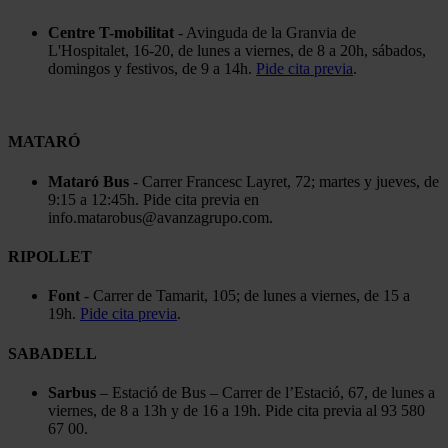
Centre T-mobilitat
- Avinguda de la Granvia de
L'Hospitalet, 16-20, de lunes a viernes, de 8 a 20h, sábados,
domingos y festivos, de 9 a 14h.
Pide cita previa
.
MATARÓ
Mataró Bus
- Carrer Francesc Layret, 72; martes y jueves, de
9:15 a 12:45h. Pide cita previa en
info.matarobus@avanzagrupo.com.
RIPOLLET
Font
- Carrer de Tamarit, 105; de lunes a viernes, de 15 a
19h.
Pide cita previa
.
SABADELL
Sarbus
– Estació de Bus – Carrer de l’Estació, 67, de lunes a
viernes, de 8 a 13h y de 16 a 19h. Pide cita previa al 93 580
67 00.