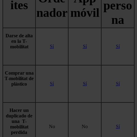
ites
perso
nador
móvil
na
Darse de alta
en la T-
Sí
Sí
Sí
mobilitat
Comprar una
T-mobilitat de
Sí
Sí
Sí
plástico
Hacer un
duplicado de
una T-
No
No
Sí
mobilitat
perdida