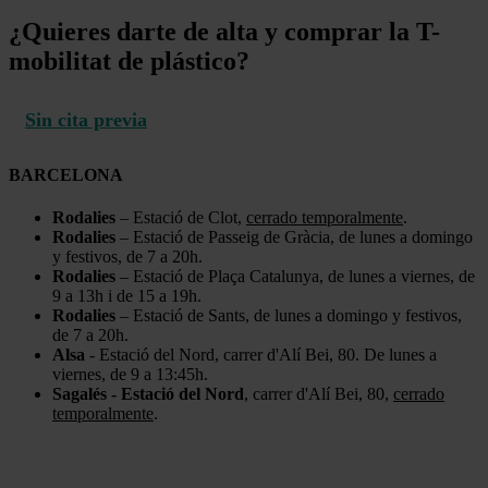
¿Quieres darte de alta y comprar la T-
mobilitat de plástico?
Sin cita previa
BARCELONA
Rodalies
– Estació de Clot,
cerrado temporalmente
.
Rodalies
– Estació de Passeig de Gràcia, de lunes a domingo
y festivos, de 7 a 20h.
Rodalies
– Estació de Plaça Catalunya, de lunes a viernes, de
9 a 13h i de 15 a 19h.
Rodalies
– Estació de Sants, de lunes a domingo y festivos,
de 7 a 20h.
Alsa
- Estació del Nord, carrer d'Alí Bei, 80. De lunes a
viernes, de 9 a 13:45h.
Sagalés - Estació del Nord
, carrer d'Alí Bei, 80,
cerrado
temporalmente
.