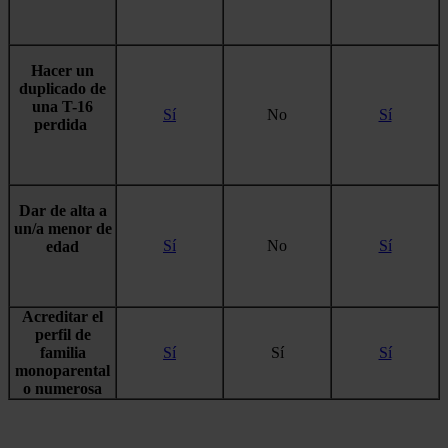
Hacer un
duplicado de
una T-16
Sí
No
Sí
perdida
Dar de alta a
un/a menor de
Sí
No
Sí
edad
Acreditar el
perfil de
familia
Sí
Sí
Sí
monoparental
o numerosa