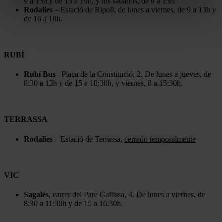
9 a 13h y de 15 a 19h, y los sábados, de 9 a 13h.
Rodalies
– Estació de Ripoll, de lunes a viernes, de 9 a 13h y
de 16 a 18h.
RUBÍ
Rubí Bus
– Plaça de la Constitució, 2. De lunes a jueves, de
8:30 a 13h y de 15 a 18:30h, y viernes, 8 a 15:30h.
TERRASSA
Rodalies
– Estació de Terrassa,
cerrado temporalmente
VIC
Sagalés
, carrer del Pare Gallissa, 4. De lunes a viernes, de
8:30 a 11:30h y de 15 a 16:30h.