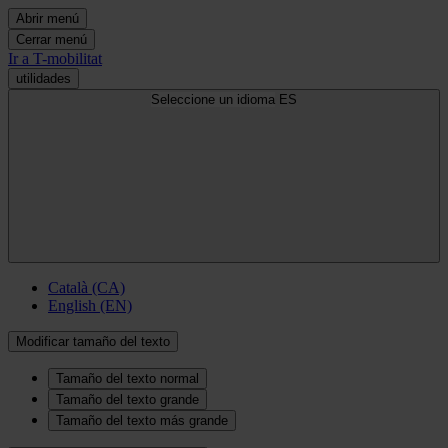
Abrir menú
Cerrar menú
Ir a T-mobilitat
utilidades
Seleccione un idioma
ES
Català (CA)
English (EN)
Modificar tamaño del texto
Tamaño del texto normal
Tamaño del texto grande
Tamaño del texto más grande