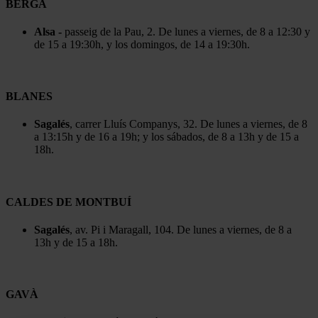
BERGA
Alsa -
passeig de la Pau, 2. De lunes a viernes, de 8 a 12:30 y
de 15 a 19:30h, y los domingos, de 14 a 19:30h.
BLANES
Sagalés
, carrer Lluís Companys, 32. De lunes a viernes, de 8
a 13:15h y de 16 a 19h; y los sábados, de 8 a 13h y de 15 a
18h.
CALDES DE MONTBUÍ
Sagalés
, av. Pi i Maragall, 104. De lunes a viernes, de 8 a
13h y de 15 a 18h.
GAVÀ