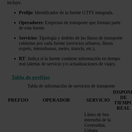
incluye.
Prefijo
: Identificador de la fuente GTFS integrada.
Operadores
: Empresas de transporte que forman parte
de esta fuente.
Servicios
: Tipología y ámbito de las líneas de transporte
cubiertas por cada fuente (servicios urbanos, líneas
exprés, interurbanas, metro, tranvía, etc.).
RT
: Indica si la fuente contiene información en tiempo
real (alertas de servicio y/o actualizaciones de viaje).
Tabla de prefijos
Tabla de información de servicios de transporte
DISPON
DE
PREFIJO
OPERADOR
SERVICIO
TIEMP
REAL
Línies de bus
interurbà de la
Generalitat,
Urbans