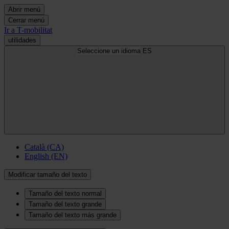
Abrir menú
Cerrar menú
Ir a T-mobilitat
utilidades
Seleccione un idioma
ES
Català (CA)
English (EN)
Modificar tamaño del texto
Tamaño del texto normal
Tamaño del texto grande
Tamaño del texto más grande