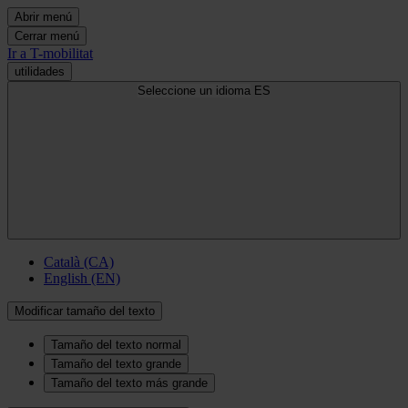
Abrir menú
Cerrar menú
Ir a T-mobilitat
utilidades
Seleccione un idioma
ES
Català (CA)
English (EN)
Modificar tamaño del texto
Tamaño del texto normal
Tamaño del texto grande
Tamaño del texto más grande