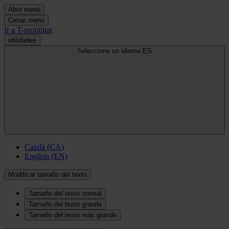
Abrir menú
Cerrar menú
Ir a T-mobilitat
utilidades
Seleccione un idioma
ES
Català (CA)
English (EN)
Modificar tamaño del texto
Tamaño del texto normal
Tamaño del texto grande
Tamaño del texto más grande