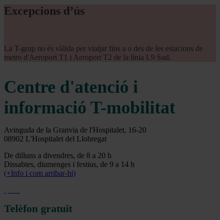
Excepcions d’ús
La T-grup no és vàlida per viatjar fins a o des de les estacions de
metro d'Aeroport T1 i Aeroport T2 de la línia L9 Sud.
Centre d'atenció i
informació T-mobilitat
Avinguda de la Granvia de l'Hospitalet, 16-20
08902 L'Hospitalet del Llobregat
De dilluns a divendres, de 8 a 20 h
Dissabtes, diumenges i festius, de 9 a 14 h
(+Info i com arribar-hi)
Telèfon gratuït