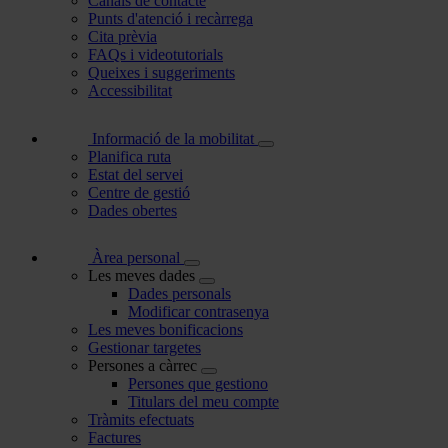
Canals de contacte
Punts d'atenció i recàrrega
Cita prèvia
FAQs i videotutorials
Queixes i suggeriments
Accessibilitat
Informació de la mobilitat
Planifica ruta
Estat del servei
Centre de gestió
Dades obertes
Àrea personal
Les meves dades
Dades personals
Modificar contrasenya
Les meves bonificacions
Gestionar targetes
Persones a càrrec
Persones que gestiono
Titulars del meu compte
Tràmits efectuats
Factures