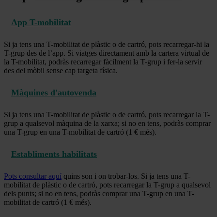
App T-mobilitat
Si ja tens una T-mobilitat de plàstic o de cartró, pots recarregar-hi la
T-grup des de l’app. Si viatges directament amb la cartera virtual de
la T-mobilitat, podràs recarregar fàcilment la T-grup i fer-la servir
des del mòbil sense cap targeta física.
Màquines d'autovenda
Si ja tens una T-mobilitat de plàstic o de cartró, pots recarregar la T-
grup a qualsevol màquina de la xarxa; si no en tens, podràs comprar
una T-grup en una T-mobilitat de cartró (1 € més).
Establiments habilitats
Pots consultar aquí
quins son i on trobar-los. Si ja tens una T-
mobilitat de plàstic o de cartró, pots recarregar la T-grup a qualsevol
dels punts; si no en tens, podràs comprar una T-grup en una T-
mobilitat de cartró (1 € més).