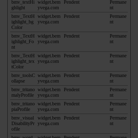
bmv_textHi
widget.bem
Pendent
Permane
ghlight
yvega.com
nt
bmv_TextH
widget.bem
Pendent
Permane
ighlight_bg
yvega.com
nt
Color
bmv_TextH
widget.bem
Pendent
Permane
ighlight_Fo
yvega.com
nt
nt
bmv_TextH
widget.bem
Pendent
Permane
ighlight_tex
yvega.com
nt
tColor
bmv_toolsC
widget.bem
Pendent
Permane
ollapse
yvega.com
nt
bmv_tritano
widget.bem
Pendent
Permane
malyProfile
yvega.com
nt
bmv_tritano
widget.bem
Pendent
Permane
piaProfile
yvega.com
nt
bmv_visual
widget.bem
Pendent
Permane
DisabilityPr
yvega.com
nt
ofile
bmv_word
widget.bem
Pendent
Permane