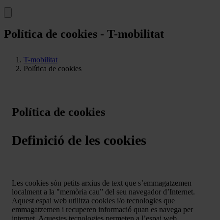
Política de cookies - T-mobilitat
T-mobilitat
Política de cookies
Política de cookies
Definició de les cookies
Les cookies són petits arxius de text que s’emmagatzemen
localment a la "memòria cau” del seu navegador d’Internet.
Aquest espai web utilitza cookies i/o tecnologies que
emmagatzemen i recuperen informació quan es navega per
internet. Aquestes tecnologies permeten a l’espai web