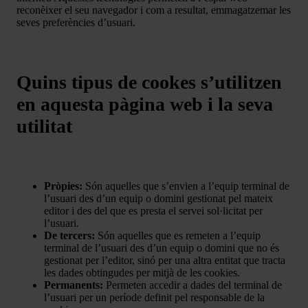
reconèixer el seu navegador i com a resultat, emmagatzemar les
seves preferències d’usuari.
Quins tipus de cookes s’utilitzen
en aquesta pàgina web i la seva
utilitat
Pròpies:
Són aquelles que s’envien a l’equip terminal de
l’usuari des d’un equip o domini gestionat pel mateix
editor i des del que es presta el servei sol·licitat per
l’usuari.
De tercers:
Són aquelles que es remeten a l’equip
terminal de l’usuari des d’un equip o domini que no és
gestionat per l’editor, sinó per una altra entitat que tracta
les dades obtingudes per mitjà de les cookies.
Permanents:
Permeten accedir a dades del terminal de
l’usuari per un període definit pel responsable de la