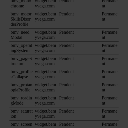
bmv_mono
widget.bem
Pendent
Permane
chrome
yvega.com
nt
bmv_motor
widget.bem
Pendent
Permane
SkillsDisor
yvega.com
nt
derProfile
bmv_need
widget.bem
Pendent
Permane
Modal
yvega.com
nt
bmv_operat
widget.bem
Pendent
Permane
ingSystem
yvega.com
nt
bmv_pageS
widget.bem
Pendent
Permane
tructure
yvega.com
nt
bmv_profile
widget.bem
Pendent
Permane
sCollapse
yvega.com
nt
bmv_protan
widget.bem
Pendent
Permane
opiaProfile
yvega.com
nt
bmv_readin
widget.bem
Pendent
Permane
gMode
yvega.com
nt
bmv_saturat
widget.bem
Pendent
Permane
ion
yvega.com
nt
bmv_screen
widget.bem
Pendent
Permane