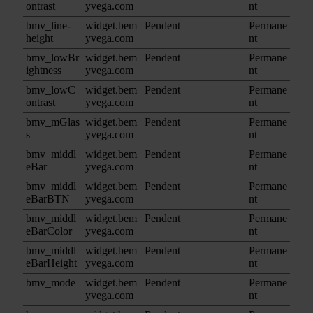
ontrast
yvega.com
nt
bmv_line-
widget.bem
Pendent
Permane
height
yvega.com
nt
bmv_lowBr
widget.bem
Pendent
Permane
ightness
yvega.com
nt
bmv_lowC
widget.bem
Pendent
Permane
ontrast
yvega.com
nt
bmv_mGlas
widget.bem
Pendent
Permane
s
yvega.com
nt
bmv_middl
widget.bem
Pendent
Permane
eBar
yvega.com
nt
bmv_middl
widget.bem
Pendent
Permane
eBarBTN
yvega.com
nt
bmv_middl
widget.bem
Pendent
Permane
eBarColor
yvega.com
nt
bmv_middl
widget.bem
Pendent
Permane
eBarHeight
yvega.com
nt
bmv_mode
widget.bem
Pendent
Permane
yvega.com
nt