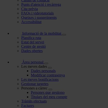
Canals de contacte
Punts d'atenció i recàrrega
Cita prèvia
FAQs i videotutorials
Queixes i suggeriments
Accessibilitat
Informació de la mobilitat
Planifica ruta
Estat del servei
Centre de gestió
Dades obertes
Àrea personal
Les meves dades
Dades personals
Modificar contrasenya
Les meves bonificacions
Gestionar targetes
Persones a càrrec
Persones que gestiono
Titulars del meu compte
Tràmits efectuats
Factures