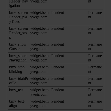
Reader_nav
yvega.com
nt
igation
bmv_screen
widget.bem
Pendent
Permane
Reader_pla
yvega.com
nt
yTitles
bmv_screen
widget.bem
Pendent
Permane
Reader_sto
yvega.com
nt
p
bmv_show
widget.bem
Pendent
Permane
Cursor
yvega.com
nt
bmv_smart
widget.bem
Pendent
Permane
Navigation
yvega.com
nt
bmv_stop_
widget.bem
Pendent
Permane
blinking
yvega.com
nt
bmv_tdahPr
widget.bem
Pendent
Permane
ofile
yvega.com
nt
bmv_test
widget.bem
Pendent
Permane
yvega.com
nt
bmv_text-
widget.bem
Pendent
Permane
align
yvega.com
nt