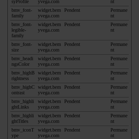
syProfile
yvega.com
nt
bmv_font-
widget.bem
Pendent
Permane
family
yvega.com
nt
bmv_font-
widget.bem
Pendent
Permane
legible-
yvega.com
nt
family
bmv_font-
widget.bem
Pendent
Permane
size
yvega.com
nt
bmv_headi
widget.bem
Pendent
Permane
ngsColor
yvega.com
nt
bmv_highB
widget.bem
Pendent
Permane
rightness
yvega.com
nt
bmv_highC
widget.bem
Pendent
Permane
ontrast
yvega.com
nt
bmv_highli
widget.bem
Pendent
Permane
ghtLinks
yvega.com
nt
bmv_highli
widget.bem
Pendent
Permane
ghtTitles
yvega.com
nt
bmv_iconT
widget.bem
Pendent
Permane
ype
yvega.com
nt