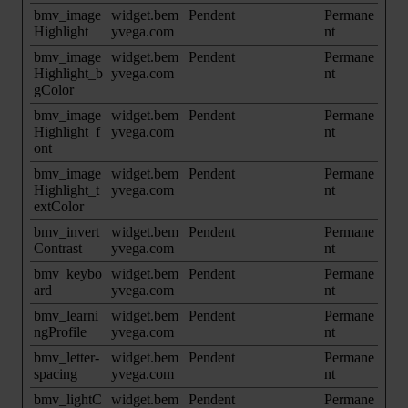
bmv_image
widget.bem
Pendent
Permane
Highlight
yvega.com
nt
bmv_image
widget.bem
Pendent
Permane
Highlight_b
yvega.com
nt
gColor
bmv_image
widget.bem
Pendent
Permane
Highlight_f
yvega.com
nt
ont
bmv_image
widget.bem
Pendent
Permane
Highlight_t
yvega.com
nt
extColor
bmv_invert
widget.bem
Pendent
Permane
Contrast
yvega.com
nt
bmv_keybo
widget.bem
Pendent
Permane
ard
yvega.com
nt
bmv_learni
widget.bem
Pendent
Permane
ngProfile
yvega.com
nt
bmv_letter-
widget.bem
Pendent
Permane
spacing
yvega.com
nt
bmv_lightC
widget.bem
Pendent
Permane