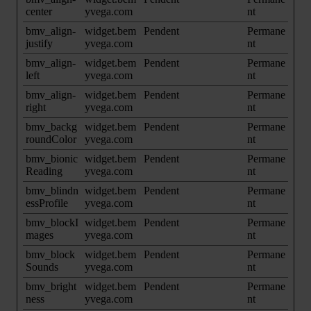
center
yvega.com
nt
bmv_align-
widget.bem
Pendent
Permane
justify
yvega.com
nt
bmv_align-
widget.bem
Pendent
Permane
left
yvega.com
nt
bmv_align-
widget.bem
Pendent
Permane
right
yvega.com
nt
bmv_backg
widget.bem
Pendent
Permane
roundColor
yvega.com
nt
bmv_bionic
widget.bem
Pendent
Permane
Reading
yvega.com
nt
bmv_blindn
widget.bem
Pendent
Permane
essProfile
yvega.com
nt
bmv_blockI
widget.bem
Pendent
Permane
mages
yvega.com
nt
bmv_block
widget.bem
Pendent
Permane
Sounds
yvega.com
nt
bmv_bright
widget.bem
Pendent
Permane
ness
yvega.com
nt