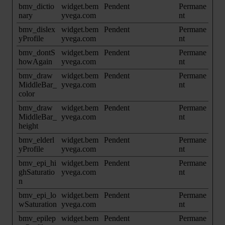
bmv_dictio
widget.bem
Pendent
Permane
nary
yvega.com
nt
bmv_dislex
widget.bem
Pendent
Permane
yProfile
yvega.com
nt
bmv_dontS
widget.bem
Pendent
Permane
howAgain
yvega.com
nt
bmv_draw
widget.bem
Pendent
Permane
MiddleBar_
yvega.com
nt
color
bmv_draw
widget.bem
Pendent
Permane
MiddleBar_
yvega.com
nt
height
bmv_elderl
widget.bem
Pendent
Permane
yProfile
yvega.com
nt
bmv_epi_hi
widget.bem
Pendent
Permane
ghSaturatio
yvega.com
nt
n
bmv_epi_lo
widget.bem
Pendent
Permane
wSaturation
yvega.com
nt
bmv_epilep
widget.bem
Pendent
Permane