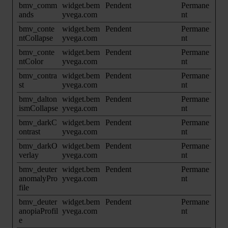
bmv_comm
widget.bem
Pendent
Permane
ands
yvega.com
nt
bmv_conte
widget.bem
Pendent
Permane
ntCollapse
yvega.com
nt
bmv_conte
widget.bem
Pendent
Permane
ntColor
yvega.com
nt
bmv_contra
widget.bem
Pendent
Permane
st
yvega.com
nt
bmv_dalton
widget.bem
Pendent
Permane
ismCollapse
yvega.com
nt
bmv_darkC
widget.bem
Pendent
Permane
ontrast
yvega.com
nt
bmv_darkO
widget.bem
Pendent
Permane
verlay
yvega.com
nt
bmv_deuter
widget.bem
Pendent
Permane
anomalyPro
yvega.com
nt
file
bmv_deuter
widget.bem
Pendent
Permane
anopiaProfil
yvega.com
nt
e