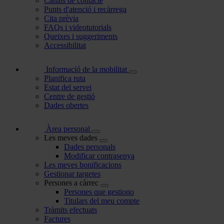
Canals de contacte
Punts d'atenció i recàrrega
Cita prèvia
FAQs i videotutorials
Queixes i suggeriments
Accessibilitat
Informació de la mobilitat
Planifica ruta
Estat del servei
Centre de gestió
Dades obertes
Àrea personal
Les meves dades
Dades personals
Modificar contrasenya
Les meves bonificacions
Gestionar targetes
Persones a càrrec
Persones que gestiono
Titulars del meu compte
Tràmits efectuats
Factures