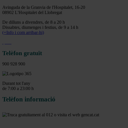
Avinguda de la Granvia de l'Hospitalet, 16-20
08902 L'Hospitalet del Llobregat
De dilluns a divendres, de 8 a 20 h
Dissabtes, diumenges i festius, de 9 a 14 h
(+Info i com arribar-hi)
Telèfon gratuït
900 928 900
Durant tot l'any
de 7:00 a 23:00 h
Telèfon informació