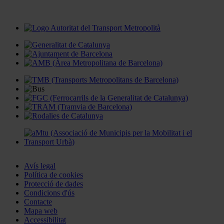
Avís legal
Política de cookies
Protecció de dades
Condicions d'ús
Contacte
Mapa web
Accessibilitat