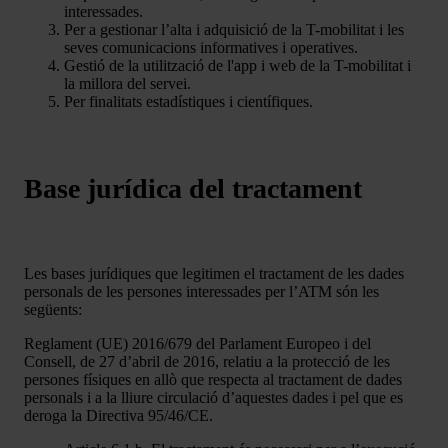
interessades.
Per a gestionar l’alta i adquisició de la T-mobilitat i les
seves comunicacions informatives i operatives.
Gestió de la utilització de l'app i web de la T-mobilitat i
la millora del servei.
Per finalitats estadístiques i científiques.
Base jurídica del tractament
Les bases jurídiques que legitimen el tractament de les dades
personals de les persones interessades per l’ATM són les
següents:
Reglament (UE) 2016/679 del Parlament Europeo i del
Consell, de 27 d’abril de 2016, relatiu a la protecció de les
persones físiques en allò que respecta al tractament de dades
personals i a la lliure circulació d’aquestes dades i pel que es
deroga la Directiva 95/46/CE.