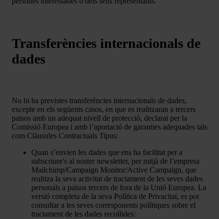
persones interessades o dels seus representants.
Transferències internacionals de
dades
No hi ha previstes transferències internacionals de dades,
excepte en els següents casos, en que es realitzaran a tercers
països amb un adequat nivell de protecció, declarat per la
Comissió Europea i amb l’aportació de garanties adequades tals
com Clàusules Contractuals Tipus:
Quan s’envien les dades que ens ha facilitat per a
subscriure's al nostre newsletter, per mitjà de l’empresa
Mailchimp/Campaign Monitor/Active Campaign, que
realitza la seva activitat de tractament de les seves dades
personals a països tercers de fora de la Unió Europea. La
versió completa de la seva Política de Privacitat, es pot
consultar a les seves corresponents polítiques sobre el
tractament de les dades recollides: