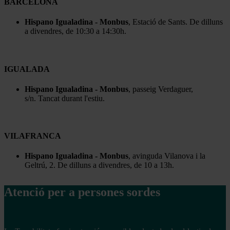
BARCELONA
Hispano Igualadina - Monbus
, Estació de Sants. De dilluns
a divendres, de 10:30 a 14:30h.
IGUALADA
Hispano Igualadina - Monbus
, passeig Verdaguer,
s/n. Tancat durant l'estiu.
VILAFRANCA
Hispano Igualadina - Monbus
, avinguda Vilanova i la
Geltrú, 2. De dilluns a divendres, de 10 a 13h.
Atenció per a persones sordes