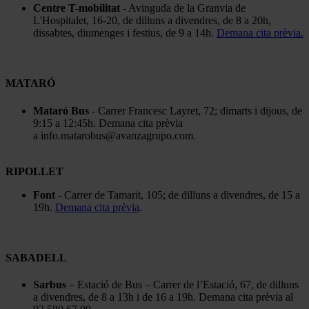
Centre T-mobilitat
- Avinguda de la Granvia de
L'Hospitalet, 16-20, de dilluns a divendres, de 8 a 20h,
dissabtes, diumenges i festius, de 9 a 14h.
Demana cita prèvia.
MATARÓ
Mataró Bus
- Carrer Francesc Layret, 72; dimarts i dijous, de
9:15 a 12:45h. Demana cita prèvia
a info.matarobus@avanzagrupo.com.
RIPOLLET
Font
- Carrer de Tamarit, 105; de dilluns a divendres, de 15 a
19h.
Demana cita prèvia
.
SABADELL
Sarbus
– Estació de Bus – Carrer de l’Estació, 67, de dilluns
a divendres, de 8 a 13h i de 16 a 19h. Demana cita prèvia al