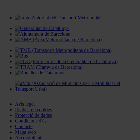
Avís legal
Política de cookies
Protecció de dades
Condicions d'ús
Contacte
Mapa web
Accessibilitat