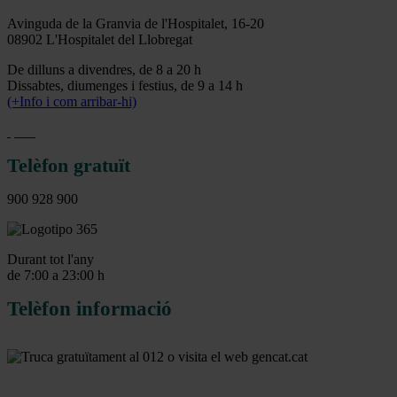
Avinguda de la Granvia de l'Hospitalet, 16-20
08902 L'Hospitalet del Llobregat
De dilluns a divendres, de 8 a 20 h
Dissabtes, diumenges i festius, de 9 a 14 h
(+Info i com arribar-hi)
Telèfon gratuït
900 928 900
Durant tot l'any
de 7:00 a 23:00 h
Telèfon informació