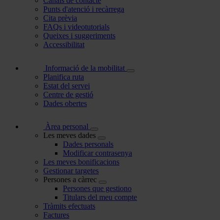
Canals de contacte
Punts d'atenció i recàrrega
Cita prèvia
FAQs i videotutorials
Queixes i suggeriments
Accessibilitat
Informació de la mobilitat
Planifica ruta
Estat del servei
Centre de gestió
Dades obertes
Àrea personal
Les meves dades
Dades personals
Modificar contrasenya
Les meves bonificacions
Gestionar targetes
Persones a càrrec
Persones que gestiono
Titulars del meu compte
Tràmits efectuats
Factures