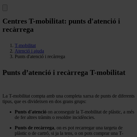
Centres T-mobilitat: punts d'atenció i
recàrrega
T-mobilitat
Atenció i ajuda
Punts d'atenció i recàrrega
Punts d’atenció i recàrrega T-mobilitat
La T-mobilitat compta amb una completa xarxa de punts de diferents
tipus, que es divideixen en dos grans grups:
Punts d'atenció
on aconseguir la T-mobilitat de plàstic, a més
de fer altres tràmits o resoldre incidències.
Punts de recàrrega
, on es pot recarregar una targeta de
plàstic o de cartró, si ja la tens, o on pots comprar una T-