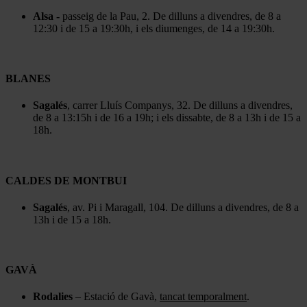
Alsa -
passeig de la Pau, 2. De dilluns a divendres, de 8 a
12:30 i de 15 a 19:30h, i els diumenges, de 14 a 19:30h.
BLANES
Sagalés
, carrer Lluís Companys, 32. De dilluns a divendres,
de 8 a 13:15h i de 16 a 19h; i els dissabte, de 8 a 13h i de 15 a
18h.
CALDES DE MONTBUI
Sagalés
, av. Pi i Maragall, 104. De dilluns a divendres, de 8 a
13h i de 15 a 18h.
GAVÀ
Rodalies
– Estació de Gavà,
tancat temporalment
.