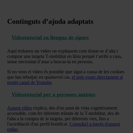
Continguts d’ajuda adaptats
Videotutorial en llengua de signes
Aquí trobareu un video on expliquem com donar-se d’alta i
comprar una targeta T-mobilitat en línia perquè t’arribi a casa,
sense necessitat d’anar a buscar-la en persona.
Si no veus el vídeo és possible que sigui a causa de les cookies
que has rebutjat; en qualsevol cas,
el pots veure directament al
nostre canal de Youtube
.
Videotutorial per a persones autistes
Aquest vídeo
explica, des d'un punt de vista cognitivament
accessible, com fer diferents tràmits de la T-mobilitat, des de
l'alta a la compra de la targeta, per diferents vies, fins a
l'acreditació d'un perfil bonificat.
Consulta'l a través d'aquest
enllaç
.