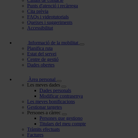
Canals de contacte
Punts d'atenció i recàrrega
Cita prèvia
FAQs i videotutorials
Queixes i suggeriments
Accessibilitat
Informació de la mobilitat
Planifica ruta
Estat del servei
Centre de gestió
Dades obertes
Àrea personal
Les meves dades
Dades personals
Modificar contrasenya
Les meves bonificacions
Gestionar targetes
Persones a càrrec
Persones que gestiono
Titulars del meu compte
Tràmits efectuats
Factures