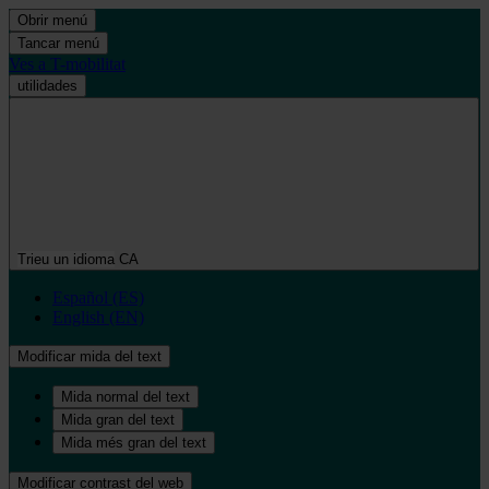
Obrir menú
Tancar menú
Ves a T-mobilitat
utilidades
Trieu un idioma
CA
Español (ES)
English (EN)
Modificar mida del text
Mida normal del text
Mida gran del text
Mida més gran del text
Modificar contrast del web