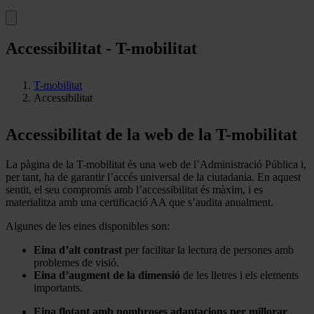
Accessibilitat - T-mobilitat
T-mobilitat
Accessibilitat
Accessibilitat de la web de la T-mobilitat
La pàgina de la T-mobilitat és una web de l’Administració Pública i,
per tant, ha de garantir l’accés universal de la ciutadania. En aquest
sentit, el seu compromís amb l’accessibilitat és màxim, i es
materialitza amb una certificació AA que s’audita anualment.
Algunes de les eines disponibles son:
Eina d’alt contrast
per facilitar la lectura de persones amb
problemes de visió.
Eina d’augment de la dimensió
de les lletres i els elements
importants.
Eina
flotant am
b
nombroses adaptacions per millorar