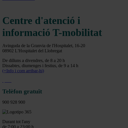
Centre d'atenció i
informació T-mobilitat
Avinguda de la Granvia de l'Hospitalet, 16-20
08902 L'Hospitalet del Llobregat
De dilluns a divendres, de 8 a 20 h
Dissabtes, diumenges i festius, de 9 a 14 h
(+Info i com arribar-hi)
Telèfon gratuït
900 928 900
Durant tot l'any
de 7:00 a 23:00 h