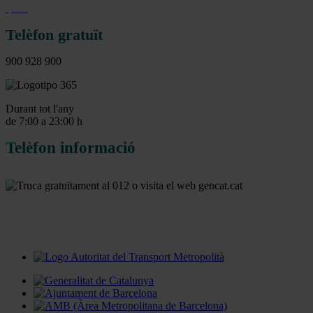
Telèfon gratuït
900 928 900
Durant tot l'any
de 7:00 a 23:00 h
Telèfon informació